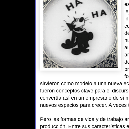
e
l
i
c
de
h
a
a
de
p
fo
sirvieron como modelo a una nueva econo
fueron conceptos clave para el discurs
convertía así en un empresario de sí m
nuevos espacios para crecer. A veces 
Pero las formas de vida y de trabajo a
producción. Entre sus características 