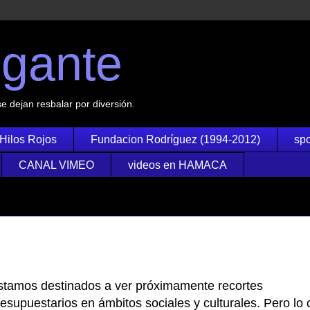
igante
se dejan resbalar por diversión.
Hilos Rojos
Fundacion Rodríguez (1994-2012)
spo
CANAL VIMEO
videos en HAMACA
stamos destinados a ver próximamente recortes
esupuestarios en ámbitos sociales y culturales. Pero lo c