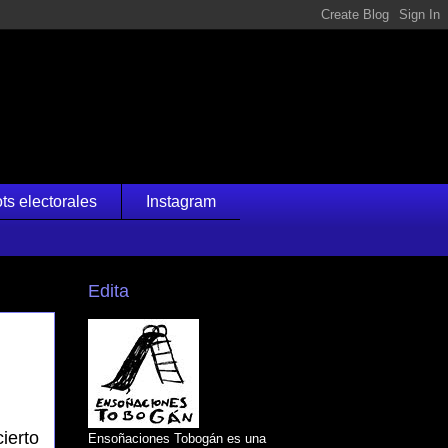
ts electorales
Instagram
Edita
ierto
Ensoñaciones Tobogán es una