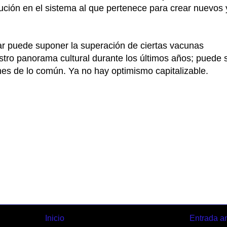
ución en el sistema al que pertenece para crear nuevos 
gar puede suponer la superación de ciertas vacunas
estro panorama cultural durante los últimos años; puede s
es de lo común. Ya no hay optimismo capitalizable.
Inicio
Entrada a