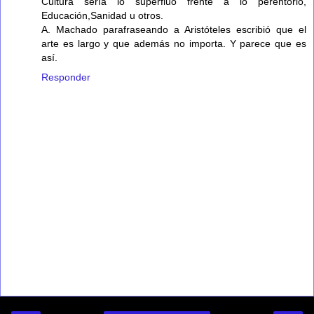
Cultura sería lo superfluo frente a lo perentorio,
Educación,Sanidad u otros.
A. Machado parafraseando a Aristóteles escribió que el
arte es largo y que además no importa. Y parece que es
así.
Responder