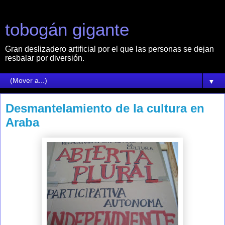
tobogán gigante
Gran deslizadero artificial por el que las personas se dejan
resbalar por diversión.
▼
Desmantelamiento de la cultura en
Araba